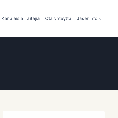
Karjalaisia Taitajia
Ota yhteyttä
Jäseninfo