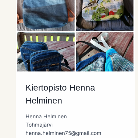
Kiertopisto Henna
Helminen
Henna Helminen
Tohmajärvi
henna.helminen75@gmail.com