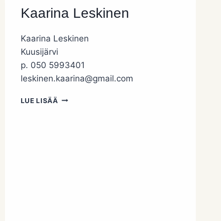
Kaarina Leskinen
Kaarina Leskinen
Kuusijärvi
p. 050 5993401
leskinen.kaarina@gmail.com
KAARINA
LUE LISÄÄ
LESKINEN