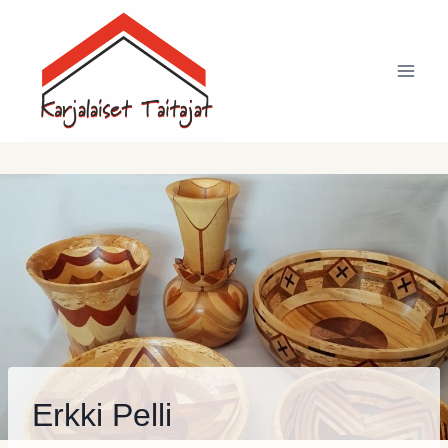
Siirry
sisältöön
Erkki Pelli