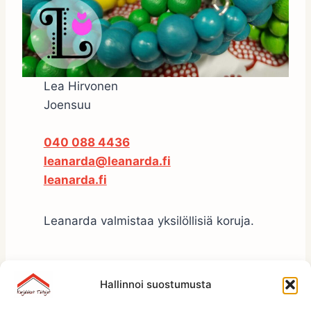
Lea Hirvonen
Joensuu
040 088 4436
leanarda@leanarda.fi
leanarda.fi
Leanarda valmistaa yksilöllisiä koruja.
Hallinnoi suostumusta