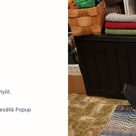
työt.
kesällä Popup