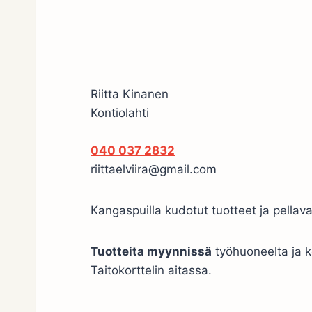
Riitta Kinanen
Kontiolahti
040 037 2832
riittaelviira@gmail.com
Kangaspuilla kudotut tuotteet ja pellava
Tuotteita myynnissä
työhuoneelta ja 
Taitokorttelin aitassa.