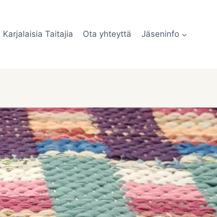
Karjalaisia Taitajia
Ota yhteyttä
Jäseninfo