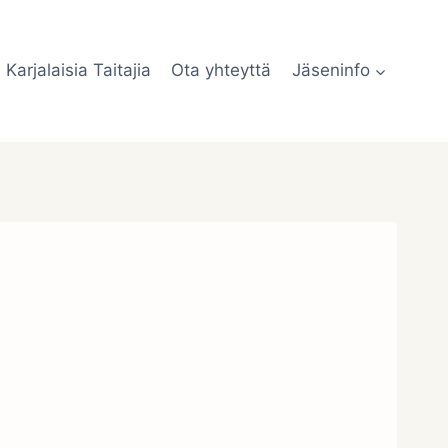
Karjalaisia Taitajia
Ota yhteyttä
Jäseninfo