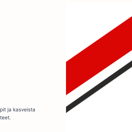
rapit ja kasveista
teet.