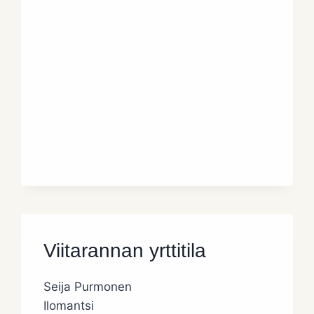
Viitarannan yrttitila
Seija Purmonen
Ilomantsi