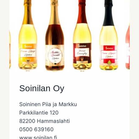
Soinilan Oy
Soininen Piia ja Markku
Parkkilantie 120
82200 Hammaslahti
0500 639160
www.soinilan.fi