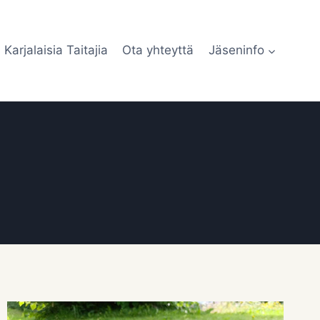
Karjalaisia Taitajia
Ota yhteyttä
Jäseninfo