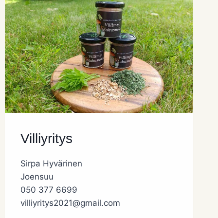
Villiyritys
Sirpa Hyvärinen
Joensuu
050 377 6699
villiyritys2021@gmail.com