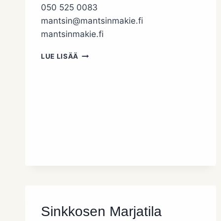
050 525 0083
mantsin@mantsinmakie.fi
mantsinmakie.fi
MANTSIN
LUE LISÄÄ
MAKIE
Sinkkosen Marjatila