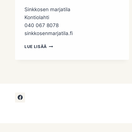
Sinkkosen marjatila
Kontiolahti
040 067 8078
sinkkosenmarjatila.fi
SINKKOSEN
LUE LISÄÄ
MARJATILA