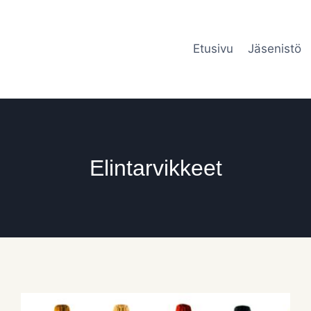
Etusivu
Jäsenistö
Elintarvikkeet