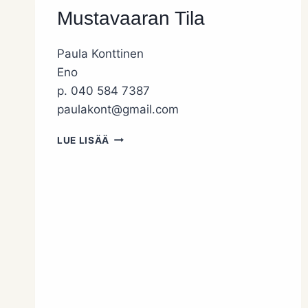
Mustavaaran Tila
Paula Konttinen
Eno
p. 040 584 7387
paulakont@gmail.com
MUSTAVAARAN
LUE LISÄÄ
TILA