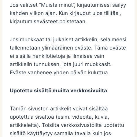
Jos valitset ”Muista minut”, kirjautumisesi säilyy
kahden viikon ajan. Kun kirjaudut ulos tililtäsi,
kirjautumisevästeet poistetaan.
Jos muokkaat tai julkaiset artikkelin, selaimeesi
tallennetaan ylimääräinen eväste. Tämä eväste
ei sisällä henkilötietoja ja ilmaisee vain
artikkelin tunnuksen, jota juuri muokkasit.
Eväste vanhenee yhden päivän kuluttua.
Upotettu sisältö muilta verkkosivuilta
Tämän sivuston artikkelit voivat sisältää
upotettua sisältöä (esim. videoita, kuvia,
artikkeleita). Toisilta verkkosivustoilta upotettu
sisältö käyttäytyy samalla tavalla kuin jos