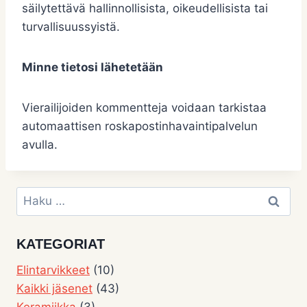
säilytettävä hallinnollisista, oikeudellisista tai
turvallisuussyistä.
Minne tietosi lähetetään
Vierailijoiden kommentteja voidaan tarkistaa
automaattisen roskapostinhavaintipalvelun
avulla.
Haku:
KATEGORIAT
Elintarvikkeet
(10)
Kaikki jäsenet
(43)
Keramiikka
(3)