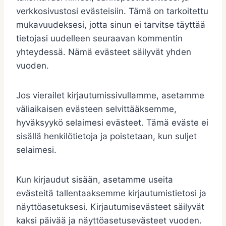
verkkosivustosi evästeisiin. Tämä on tarkoitettu
mukavuudeksesi, jotta sinun ei tarvitse täyttää
tietojasi uudelleen seuraavan kommentin
yhteydessä. Nämä evästeet säilyvät yhden
vuoden.
Jos vierailet kirjautumissivullamme, asetamme
väliaikaisen evästeen selvittääksemme,
hyväksyykö selaimesi evästeet. Tämä eväste ei
sisällä henkilötietoja ja poistetaan, kun suljet
selaimesi.
Kun kirjaudut sisään, asetamme useita
evästeitä tallentaaksemme kirjautumistietosi ja
näyttöasetuksesi. Kirjautumisevästeet säilyvät
kaksi päivää ja näyttöasetusevästeet vuoden.