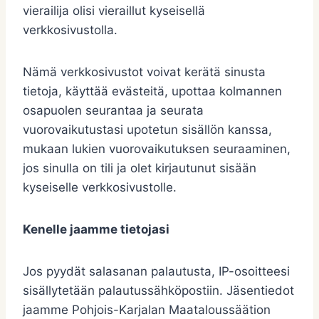
vierailija olisi vieraillut kyseisellä
verkkosivustolla.
Nämä verkkosivustot voivat kerätä sinusta
tietoja, käyttää evästeitä, upottaa kolmannen
osapuolen seurantaa ja seurata
vuorovaikutustasi upotetun sisällön kanssa,
mukaan lukien vuorovaikutuksen seuraaminen,
jos sinulla on tili ja olet kirjautunut sisään
kyseiselle verkkosivustolle.
Kenelle jaamme tietojasi
Jos pyydät salasanan palautusta, IP-osoitteesi
sisällytetään palautussähköpostiin. Jäsentiedot
jaamme Pohjois-Karjalan Maataloussäätion