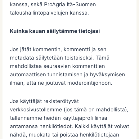
kanssa, sekä ProAgria Itä-Suomen
taloushallintopalvelujen kanssa.
Kuinka kauan säilytämme tietojasi
Jos jätät kommentin, kommentti ja sen
metadata säilytetään toistaiseksi. Tämä
mahdollistaa seuraavien kommenttien
automaattisen tunnistamisen ja hyväksymisen
ilman, että ne joutuvat moderointijonoon.
Jos käyttäjät rekisteröityvät
verkkosivustollemme (jos tämä on mahdollista),
tallennamme heidän käyttäjäprofiiliinsa
antamansa henkilötiedot. Kaikki käyttäjät voivat
nähdä, muokata tai poistaa henkilötietojaan