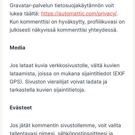
Gravatar-palvelun tietosuojakäytännön voit
lukea täältä:
https://automattic.com/privacy/
.
Kun kommenttisi on hyväksytty, profiilikuvasi on
julkisesti näkyvissä kommenttisi yhteydessä.
Media
Jos lataat kuvia verkkosivustolle, vältä kuvien
lataamista, joissa on mukana sijaintitiedot (EXIF
GPS). Sivuston vierailijat voivat ladata ja
tarkastella kuvien sijaintitietoja.
Evästeet
Jos jätät kommentin sivustollemme, voit valita
tallentavasi nimesi, sähköpostiosoitteesi ja