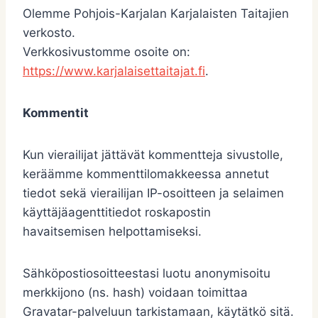
Olemme Pohjois-Karjalan Karjalaisten Taitajien
verkosto.
Verkkosivustomme osoite on:
https://www.karjalaisettaitajat.fi
.
Kommentit
Kun vierailijat jättävät kommentteja sivustolle,
keräämme kommenttilomakkeessa annetut
tiedot sekä vierailijan IP-osoitteen ja selaimen
käyttäjäagenttitiedot roskapostin
havaitsemisen helpottamiseksi.
Sähköpostiosoitteestasi luotu anonymisoitu
merkkijono (ns. hash) voidaan toimittaa
Gravatar-palveluun tarkistamaan, käytätkö sitä.